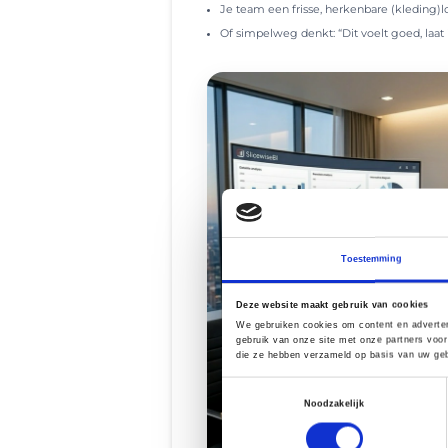
Je team een frisse, herkenbare (kleding)
Of simpelweg denkt: “Dit voelt goed, laat 
Toestemming
Deze website maakt gebruik van cookies
We gebruiken cookies om content en adverten
gebruik van onze site met onze partners voor
die ze hebben verzameld op basis van uw geb
Toestemmingsselectie
Noodzakelijk