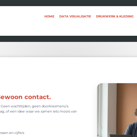
HOME
DATA VISUALISATIE
DRUKWERK & KLEDING
Gewoon contact.
. Geen wachttijden, geen doorkiesmenu’s.
g, of een idee waar we samen iets moois van
ssen en cijfers