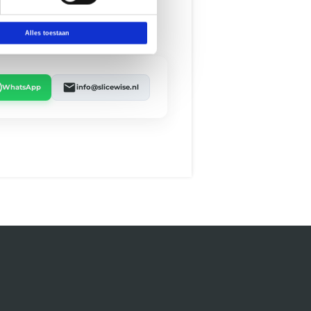
Alles toestaan
WhatsApp
info@slicewise.nl