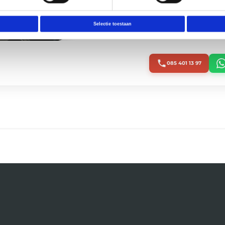
Selectie toestaan
085 401 13 97