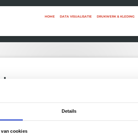
HOME
DATA VISUALISATIE
DRUKWERK & KLEDING
aken
Details
 van cookies