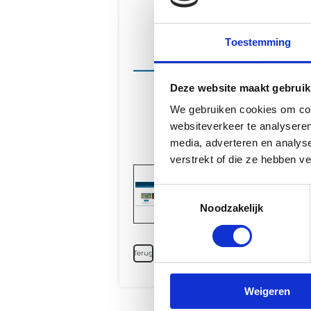
Toestemming
Deze website maakt gebruik
We gebruiken cookies om cont
websiteverkeer te analyseren
media, adverteren en analys
verstrekt of die ze hebben v
Toestemmingsselectie
Noodzakelijk
Terug
Weigeren