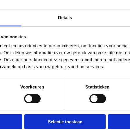
Rechtsonderin zijn de links te vinde
kunnen bestellen.
Prijs is voor het bouwen van de websi
Details
domeinnaam. Die kosten zijn ca €240,
 van cookies
ent en advertenties te personaliseren, om functies voor social
. Ook delen we informatie over uw gebruik van onze site met on
e. Deze partners kunnen deze gegevens combineren met andere i
erzameld op basis van uw gebruik van hun services.
Voorkeuren
Statistieken
Selectie toestaan